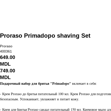
Proraso Primadopo shaving Set
Proraso
400361
649.00
MDL
749.00
MDL
Подарочный набор для бритья
"Primadopo
"
включает в себя:
- Крем Proraso до бритья питательный 100 мл. Крем Proraso для подгото
безопасным. Успокаивает, увлажняет и питает кожу.
- Крем для бритья Proraso сандал питательный 150 мл. Кремовое мыло дл