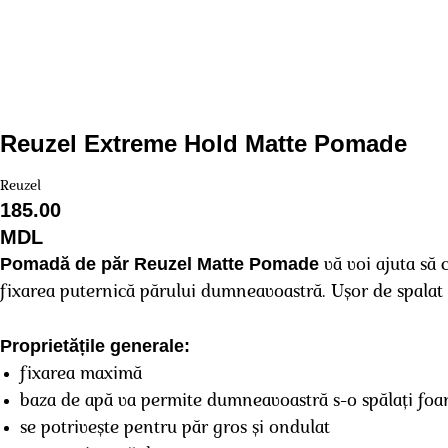
Reuzel Extreme Hold Matte Pomade
Reuzel
185.00
MDL
Pomadă de păr Reuzel Matte Pomade
vă voi ajuta să 
fixarea puternică părului dumneavoastră. Ușor de spalat 
Proprietățile generale:
fixarea maximă
baza de apă va permite dumneavoastră s-o spălați foar
se potrivește pentru păr gros și ondulat