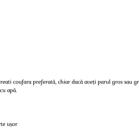
creati coufara preferată, chiar dacă aveți parul gros sau 
cu apă.
te ușor