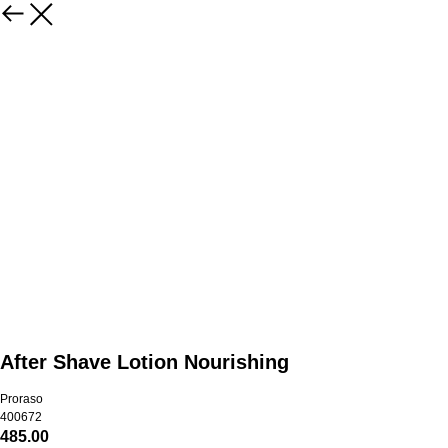
After Shave Lotion Nourishing
Proraso
400672
485.00